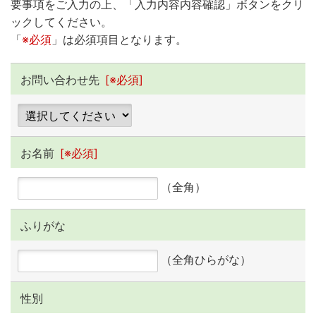
要事項をご入力の上、「入力内容内容確認」ボタンをクリ
ックしてください。
「
※必須
」は必須項目となります。
お問い合わせ先
[※必須]
お名前
[※必須]
（全角）
ふりがな
（全角ひらがな）
性別