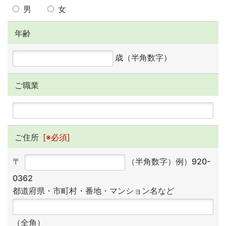
男
女
年齢
歳（半角数字）
ご職業
ご住所
[※必須]
〒
（半角数字）例）920-
0362
都道府県・市町村・番地・マンション名など
（全角）