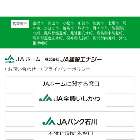
金沢市、白山市、小松市、加賀市、能美市、七尾市、羽
営業範囲
咋市、かほく市、輪島市、珠洲市、野々市市、能美郡川
北町、鳳珠郡能登町、鳳珠郡穴水町、鹿島郡中能登町、
羽咋郡宝達志水町、羽咋郡志賀町、河北郡内灘町、河北
郡津幡町
お問い合わせ
プライバシーポリシー
JAホームに関する窓口
一般建築に関する窓口
シロアリ関連に関する窓口
石油に関する窓口