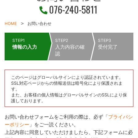
076-240-5811
HOME
お問い合わせ
STEP1
STEP2
STEP3
情報の入力
入力内容の確
受付完了
認
このページはグローバルサインにより認証されています。
SSL対応ページからの情報送信は暗号化により保護されま
す。
また、お客様の個人情報はグローバルサインのSSLにより保
護しております。
お問い合わせフォームをご利用の際は、必ず「
プライバシ
ーポリシー
」をご一読ください。
上記内容に同意していただけましたら、下記フォームに必