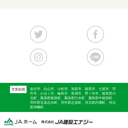
金沢市、白山市、小松市、加賀市、能美市、七尾市、羽
営業範囲
咋市、かほく市、輪島市、珠洲市、野々市市、能美郡川
北町、鳳珠郡能登町、鳳珠郡穴水町、鹿島郡中能登町、
羽咋郡宝達志水町、羽咋郡志賀町、河北郡内灘町、河北
郡津幡町