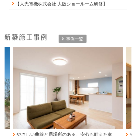
【大光電機株式会社 大阪ショールーム研修】
事例一覧
居場所のある、安心も叶えた家
光と緑を愉しむ、和を取り入