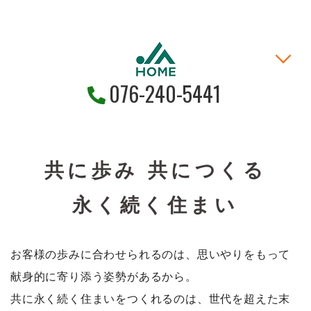
076-240-5441
家づくりの考え方
土地・戸建情報
お問い合わせ
お客様の声
新着情報
施工事例
HOME
共に歩み 共につくる
永く続く住まい
お客様の歩みに合わせられるのは、思いやりをもって
献身的に寄り添う姿勢があるから。
共に永く続く住まいをつくれるのは、世代を超えた末