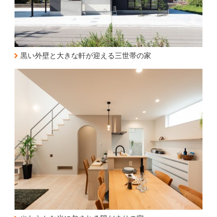
黒い外壁と大きな軒が迎える三世帯の家