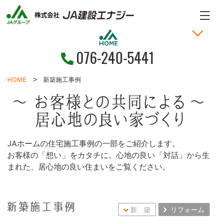
ME
076-240-5441
家づくりの考え方
土地・戸建情報
お問い合わせ
お客様の声
新着情報
施工事例
HOME
HOME
新築施工事例
JAホームの住宅施工事例の一部をご紹介します。
お客様の「想い」をカタチに。
心地の良い「対話」から生
まれた、
居心地の良い住まいをご覧ください。
新 築
リフォーム