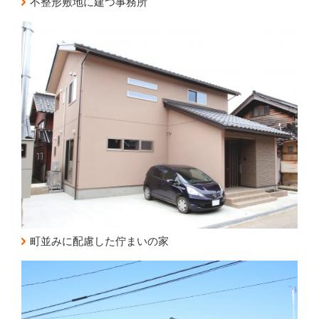
不整形敷地に建つ事務所
町並みに配慮した佇まいの家