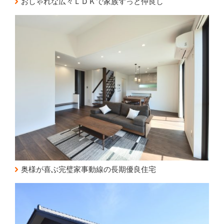
おしゃれな広々ＬＤＫで家族ずっと仲良し
奥様が喜ぶ完璧家事動線の長期優良住宅