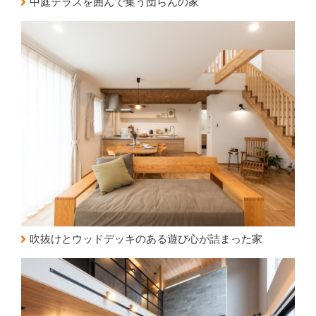
中庭テラスを囲んで集う団らんの家
吹抜けとウッドデッキのある遊び心が詰まった家