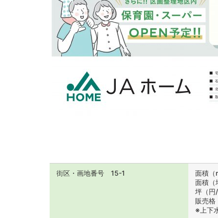
街区・画地番号 15-1
面積（m
面積（坪
坪（円/
販売格（
※上下