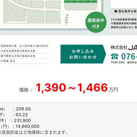
1,390～1,466
価格：
万円
i） ：209.00
） ：63.22
坪） ：231,900
円）：14,660,000
水道負担金は土地価格に含まれます。