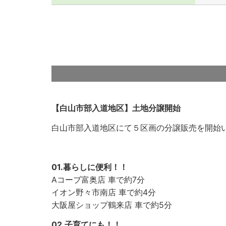
【白山市部入道地区】土地分譲開始
白山市部入道地区にて５区画の分譲販売を開始
01.暮らしに便利！！
Aコーブ富奥店 車で約7分
イオン野々市南店 車で約4分
大阪屋ショップ鶴来店 車で約5分
02.子育てにも！！