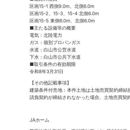
区画15-1 西側9.0m、北側6.0m
区画15-2、15-3、15-4 北側6.0m
区画15-5 東側6.0m、北側6.0m
■主たる設備等の概要
電気：北陸電力
ガス：個別プロパンガス
水道：白山市公営水道
下水：白山市公共下水道
■取引条件の有効期限
令和8年3月31日
【その他記載事項】
建築条件付売地：本件土地は土地売買契約締結
請負契約が締結されなかった場合、土地売買契
JAホーム