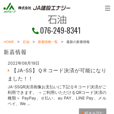
ME
076-249-8341
HOME
石油
新着情報一覧
最新の新着情報
2022年08月19日
【JA-SS】ＱＲコード決済が可能になり
ました！！
JA-SSQR決済画像お支払いに下記ＱＲコード決済がご
利用できます。 ＜ご利用いただけるQRコード決済の
種類＞ PayPay、ｄ払い、au PAY、LINE Pay、メル
ペイ、We …
続きを読む