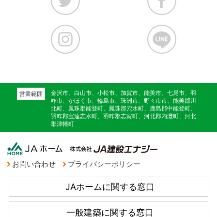
金沢市、白山市、小松市、加賀市、能美市、七尾市、羽
営業範囲
咋市、かほく市、輪島市、珠洲市、野々市市、能美郡川
北町、鳳珠郡能登町、鳳珠郡穴水町、鹿島郡中能登町、
羽咋郡宝達志水町、羽咋郡志賀町、河北郡内灘町、河北
郡津幡町
お問い合わせ
プライバシーポリシー
JAホームに関する窓口
一般建築に関する窓口