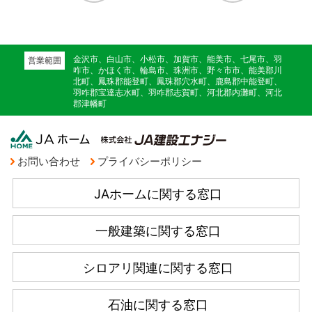
金沢市、白山市、小松市、加賀市、能美市、七尾市、羽
営業範囲
咋市、かほく市、輪島市、珠洲市、野々市市、能美郡川
北町、鳳珠郡能登町、鳳珠郡穴水町、鹿島郡中能登町、
羽咋郡宝達志水町、羽咋郡志賀町、河北郡内灘町、河北
郡津幡町
お問い合わせ
プライバシーポリシー
JAホームに関する窓口
一般建築に関する窓口
シロアリ関連に関する窓口
石油に関する窓口