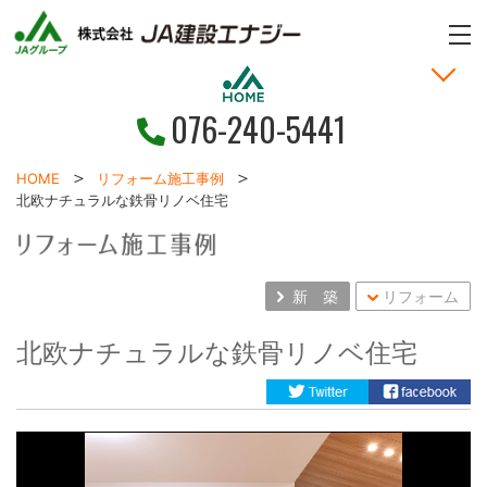
ME
076-240-5441
家づくりの考え方
土地・戸建情報
お問い合わせ
お客様の声
新着情報
施工事例
HOME
HOME
リフォーム施工事例
北欧ナチュラルな鉄骨リノベ住宅
新 築
リフォーム
北欧ナチュラルな鉄骨リノベ住宅