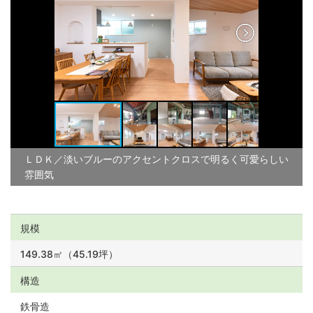
ＬＤＫ／淡いブルーのアクセントクロスで明るく可愛らしい
雰囲気
規模
149.38㎡（45.19坪）
構造
鉄骨造