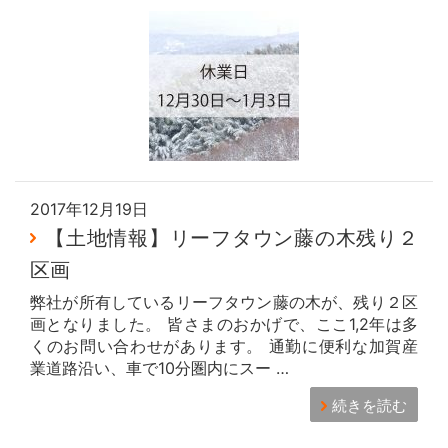
2017年12月19日
【土地情報】リーフタウン藤の木残り２
区画
弊社が所有しているリーフタウン藤の木が、残り２区
画となりました。 皆さまのおかげで、ここ1,2年は多
くのお問い合わせがあります。 通勤に便利な加賀産
業道路沿い、車で10分圏内にスー …
続きを読む