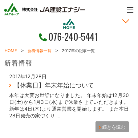
ME
076-240-5441
家づくりの考え方
土地・戸建情報
お問い合わせ
お客様の声
新着情報
施工事例
HOME
HOME
新着情報一覧
2017年の記事一覧
2017年12月28日
【休業日】年末年始について
本年は大変お世話になりました。 年末年始は12月30
日(土)から1月3日(水)まで休業させていただきます。
新年は4日(木)より通常営業を開始します。 また本日
28日発売の家づくり …
続きを読む