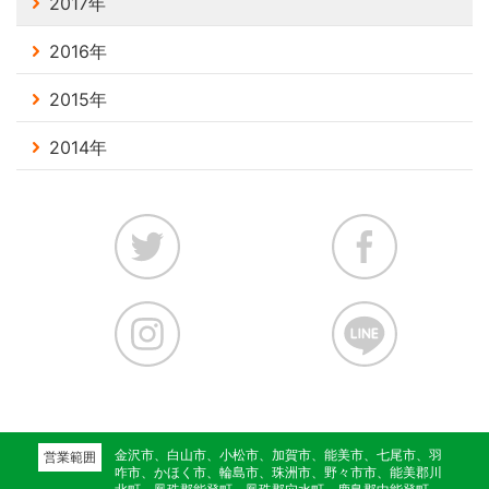
2017年
2016年
2015年
2014年
金沢市、白山市、小松市、加賀市、能美市、七尾市、羽
営業範囲
咋市、かほく市、輪島市、珠洲市、野々市市、能美郡川