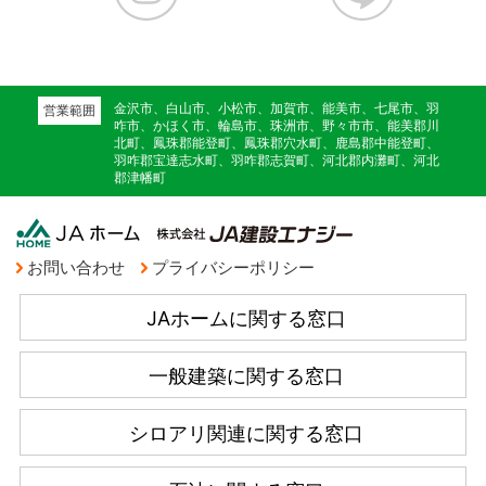
金沢市、白山市、小松市、加賀市、能美市、七尾市、羽
営業範囲
咋市、かほく市、輪島市、珠洲市、野々市市、能美郡川
北町、鳳珠郡能登町、鳳珠郡穴水町、鹿島郡中能登町、
羽咋郡宝達志水町、羽咋郡志賀町、河北郡内灘町、河北
郡津幡町
お問い合わせ
プライバシーポリシー
JAホームに関する窓口
一般建築に関する窓口
シロアリ関連に関する窓口