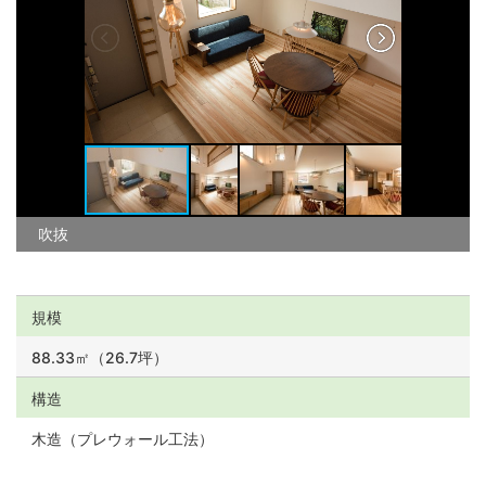
吹抜
規模
88.33㎡（26.7坪）
構造
木造（プレウォール工法）