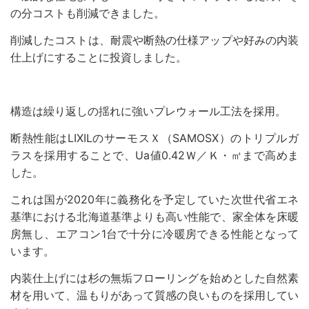
の分コストも削減できました。
削減したコストは、耐震や断熱の仕様アップや好みの内装
仕上げにすることに投資しました。
構造は繰り返しの揺れに強いプレウォール工法を採用。
断熱性能はLIXILのサーモスＸ（SAMOSX）のトリプルガ
ラスを採用することで、Ua値0.42Ｗ／Ｋ・㎡まで高めま
した。
これは国が2020年に義務化を予定していた次世代省エネ
基準における北海道基準よりも高い性能で、家全体を床暖
房無し、エアコン1台で十分に冷暖房できる性能となって
います。
内装仕上げには杉の無垢フローリングを始めとした自然素
材を用いて、温もりがあって質感の良いものを採用してい