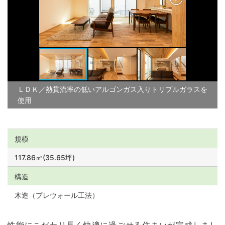
ＬＤＫ／熱貫流率の低いアルゴンガス入りトリプルガラスを
使用
規模
117.86㎡(35.65坪)
構造
木造（プレウォール工法）