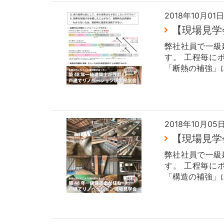
2018年10月01日
【現場見学
弊社社員で一級
す。 工程毎に
「断熱の補強」
2018年10月05
【現場見学
弊社社員で一級
す。 工程毎に
「構造の補強」