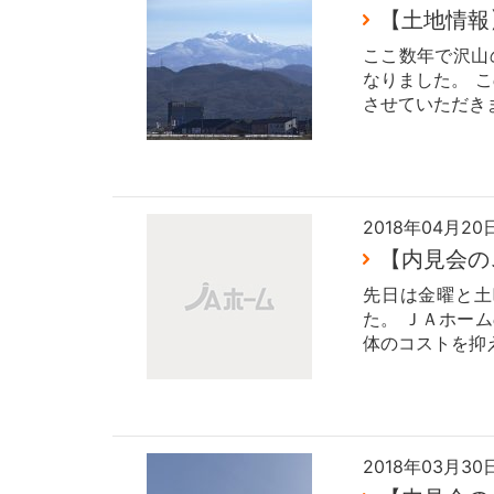
【土地情報
ここ数年で沢山
なりました。 
させていただき
2018年04月20
【内見会の
先日は金曜と土
た。 ＪＡホー
体のコストを抑
2018年03月30