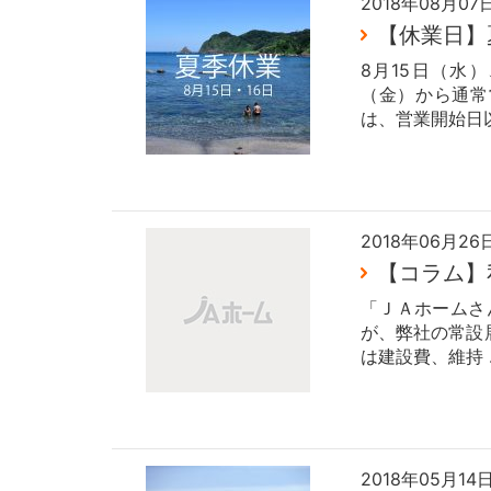
2018年08月07
【休業日】
8月15日（水
（金）から通常
は、営業開始日
2018年06月26
【コラム】
「ＪＡホームさ
が、弊社の常設
は建設費、維持 
2018年05月14