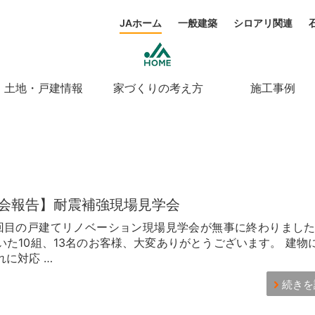
JAホーム
一般建築
シロアリ関連
土地・戸建情報
家づくりの考え方
施工事例
会報告】耐震補強現場見学会
二回目の戸建てリノベーション現場見学会が無事に終わりました
いた10組、13名のお客様、大変ありがとうございます。 建物
れに対応 …
続きを