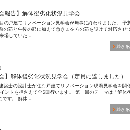
日
会報告】解体後劣化状況見学会
回目の戸建てリノベーション見学会が無事に終わりました。 予
前の部と午後の部に加えて急きょ夕方の部を設けて対応させ
来場していた …
続きを
日
会】解体後劣化状況見学会（定員に達しました）
建築士の設計士が住む戸建てリノベーション現場見学会を開
ポイントを押さえて全6回行います。 第一回のテーマは「解体
です。 解体 …
続きを