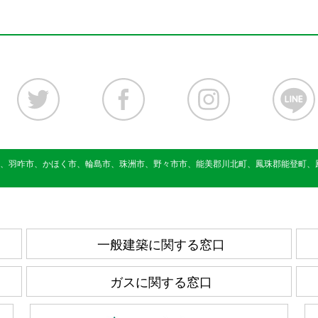
、羽咋市、かほく市、輪島市、珠洲市、野々市市、能美郡川北町、鳳珠郡能登町、
一般建築に関する窓口
ガスに関する窓口