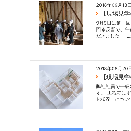
2018年09月13
【現場見学
9月9日に第一
回る反響で、午
だきました。 ご
2018年08月20
【現場見学
弊社社員で一級
す。 工程毎に
化状況」について