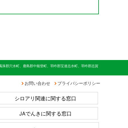
鳳珠郡穴水町、鹿島郡中能登町、羽咋郡宝達志水町、羽咋郡志賀
お問い合わせ
プライバシーポリシー
シロアリ関連に関する窓口
JAでんきに関する窓口