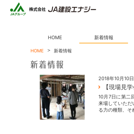
HOME
新着情報
HOME
新着情報
2018年10月10日
【現場見学
10月7日に第
来場していただ
る力の種類、そ