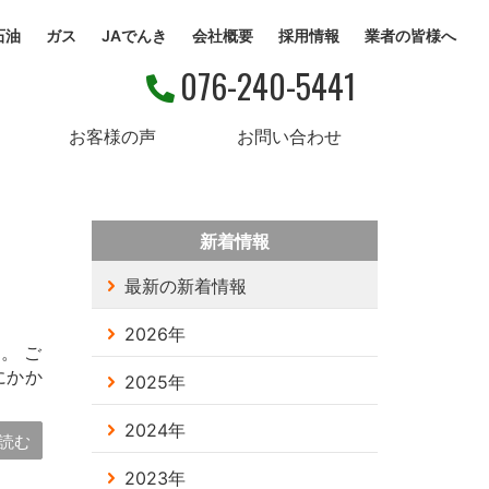
石油
ガス
JAでんき
会社概要
採用情報
業者の皆様へ
076-240-5441
お客様の声
お問い合わせ
新着情報
最新の新着情報
2026年
。 ご
にかか
2025年
2024年
読む
2023年