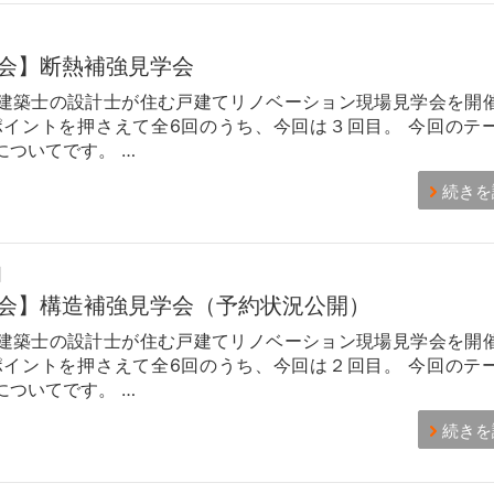
会】断熱補強見学会
建築士の設計士が住む戸建てリノベーション現場見学会を開
ポイントを押さえて全6回のうち、今回は３回目。 今回のテ
についてです。 …
続きを
日
会】構造補強見学会（予約状況公開）
建築士の設計士が住む戸建てリノベーション現場見学会を開
ポイントを押さえて全6回のうち、今回は２回目。 今回のテ
についてです。 …
続きを