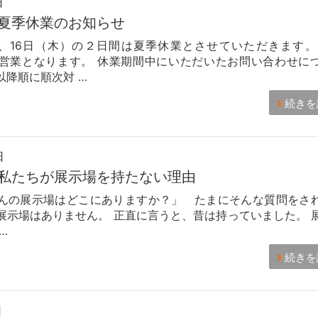
日
夏季休業のお知らせ
）、16日（木）の２日間は夏季休業とさせていただきます。 
営業となります。 休業期間中にいただいたお問い合わせに
以降順に順次対 …
続きを
日
私たちが展示場を持たない理由
んの展示場はどこにありますか？」 たまにそんな質問をさ
展示場はありません。 正直に言うと、昔は持っていました。 
…
続きを
日