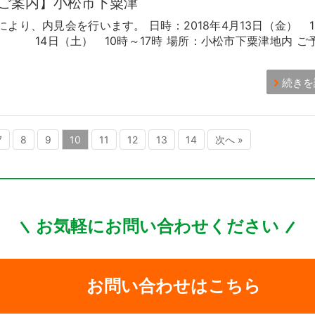
ご案内】小松市下粟津
より、内見会を行います。 日時：2018年4月13日（金） 1
日（土） 10時～17時 場所：小松市下粟津地内 ご
続きを
7
8
9
10
11
12
13
14
次へ »
お気軽にお問い合わせください
お問い合わせはこちら