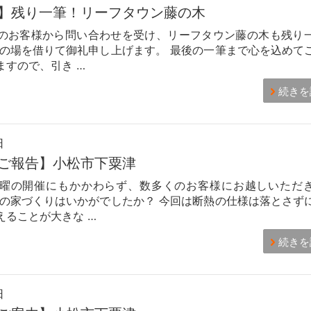
】残り一筆！リーフタウン藤の木
のお客様から問い合わせを受け、リーフタウン藤の木も残り
この場を借りて御礼申し上げます。 最後の一筆まで心を込めて
ますので、引き …
続きを
日
ご報告】小松市下粟津
曜の開催にもかかわらず、数多くのお客様にお越しいただ
ムの家づくりはいかがでしたか？ 今回は断熱の仕様は落とさず
えることが大きな …
続きを
日