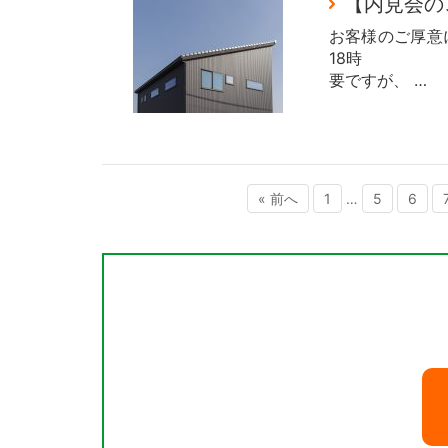
【内見会の
お客様のご厚意に
18時 14
要ですが、 …
« 前へ
1
…
5
6