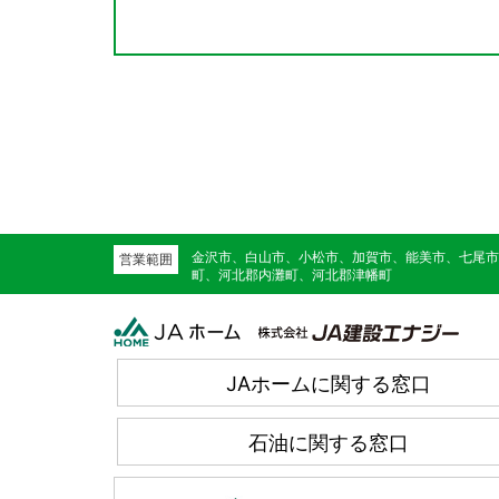
金沢市、白山市、小松市、加賀市、能美市、七尾市
営業範囲
町、河北郡内灘町、河北郡津幡町
JAホームに関する窓口
石油に関する窓口