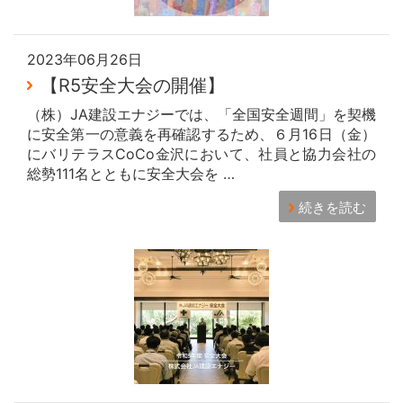
2023年06月26日
【R5安全大会の開催】
（株）JA建設エナジーでは、「全国安全週間」を契機
に安全第一の意義を再確認するため、６月16日（金）
にバリテラスCoCo金沢において、社員と協力会社の
総勢111名とともに安全大会を …
続きを読む