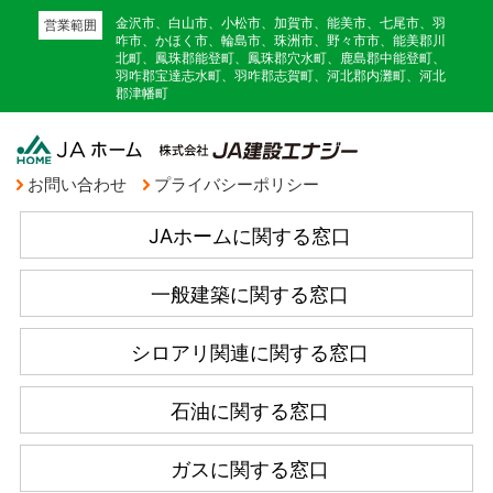
金沢市、白山市、小松市、加賀市、能美市、七尾市、羽
営業範囲
咋市、かほく市、輪島市、珠洲市、野々市市、能美郡川
北町、鳳珠郡能登町、鳳珠郡穴水町、鹿島郡中能登町、
羽咋郡宝達志水町、羽咋郡志賀町、河北郡内灘町、河北
郡津幡町
お問い合わせ
プライバシーポリシー
JAホームに関する窓口
一般建築に関する窓口
シロアリ関連に関する窓口
石油に関する窓口
ガスに関する窓口