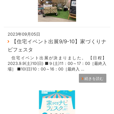
2023年09月05日
【住宅イベント出展9/9-10】家づくりナ
ビフェスタ
住宅イベント出展が決まりました。 【日程】
2023.9.9(土)10(日) ■９(土)11：00～17：00［最終入
場］ ■10(日)10：00～16：00［最終入 …
続きを読む