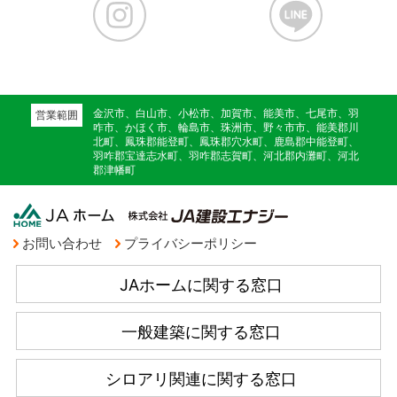
金沢市、白山市、小松市、加賀市、能美市、七尾市、羽
営業範囲
咋市、かほく市、輪島市、珠洲市、野々市市、能美郡川
北町、鳳珠郡能登町、鳳珠郡穴水町、鹿島郡中能登町、
羽咋郡宝達志水町、羽咋郡志賀町、河北郡内灘町、河北
郡津幡町
お問い合わせ
プライバシーポリシー
JAホームに関する窓口
一般建築に関する窓口
シロアリ関連に関する窓口