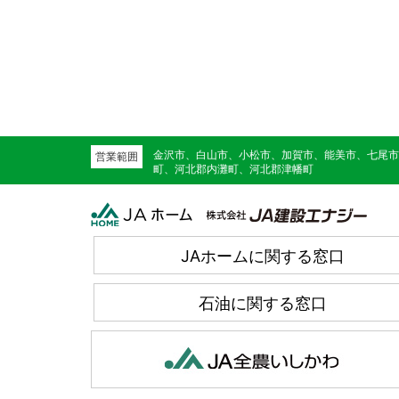
金沢市、白山市、小松市、加賀市、能美市、七尾市
営業範囲
町、河北郡内灘町、河北郡津幡町
JAホームに関する窓口
石油に関する窓口