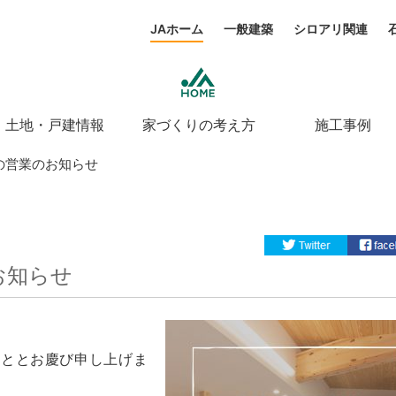
JAホーム
一般建築
シロアリ関連
土地・戸建情報
家づくりの考え方
施工事例
の営業のお知らせ
お知らせ
こととお慶び申し上げま