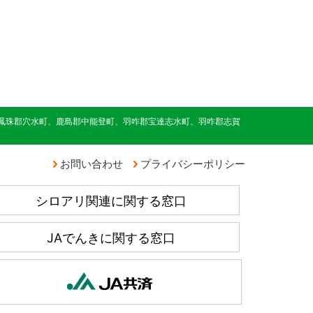
鳳珠郡穴水町、鹿島郡中能登町、羽咋郡宝達志水町、羽咋郡志賀
お問い合わせ
プライバシーポリシー
シロアリ関連に関する窓口
JAでんきに関する窓口