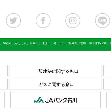
、羽咋市、かほく市、輪島市、珠洲市、野々市市、能美郡川北町、鳳珠郡能登町、
一般建築に関する窓口
ガスに関する窓口