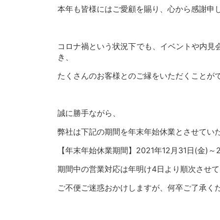
本年も皆様にはご愛顧を賜り、心から感謝申
コロナ禍という状況下でも、イベントや内見
き、
たくさんのお客様とのご縁をいただくことが
誠に勝手ながら、
弊社は下記の期間を年末年始休業とさせてい
【年末年始休業期間】2021年12月31日(金)～2
期間中の営業対応は年明け4日より順次させ
ご不便ご迷惑おかけしますが、何卒ご了承く