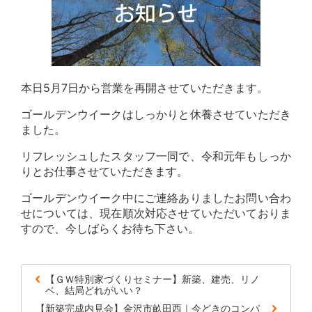
本日5月7日から営業を再開させていただきます。
ゴールデンウイークはしっかりと休養させていただき
ました。
リフレッシュしたスタッフ一同で、令和元年もしっか
りとお仕事させていただきます。
ゴールデンウイーク中にご連絡ありましたお問い合わ
せについては、現在順次対応させていただいておりま
すので、今しばらくお待ち下さい。
【ＧＷ特別家づくりセミナー】新築、建売、リノ
ベ、結局どれがいい？
【新築完成内見会】金沢市畝田西｜今どきのコンパ