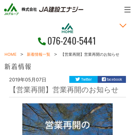
n
n
ME
076-240-5441
家づくりの考え方
土地・戸建情報
お問い合わせ
お客様の声
新着情報
施工事例
HOME
HOME
新着情報一覧
【営業再開】営業再開のお知らせ
2019年05月07日
【営業再開】営業再開のお知らせ