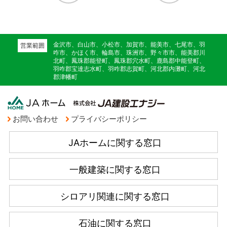
金沢市、白山市、小松市、加賀市、能美市、七尾市、羽
営業範囲
咋市、かほく市、輪島市、珠洲市、野々市市、能美郡川
北町、鳳珠郡能登町、鳳珠郡穴水町、鹿島郡中能登町、
羽咋郡宝達志水町、羽咋郡志賀町、河北郡内灘町、河北
郡津幡町
お問い合わせ
プライバシーポリシー
JAホームに関する窓口
一般建築に関する窓口
シロアリ関連に関する窓口
石油に関する窓口