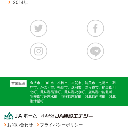
2014年
金沢市、白山市、小松市、加賀市、能美市、七尾市、羽
営業範囲
咋市、かほく市、輪島市、珠洲市、野々市市、能美郡川
北町、鳳珠郡能登町、鳳珠郡穴水町、鹿島郡中能登町、
羽咋郡宝達志水町、羽咋郡志賀町、河北郡内灘町、河北
郡津幡町
お問い合わせ
プライバシーポリシー