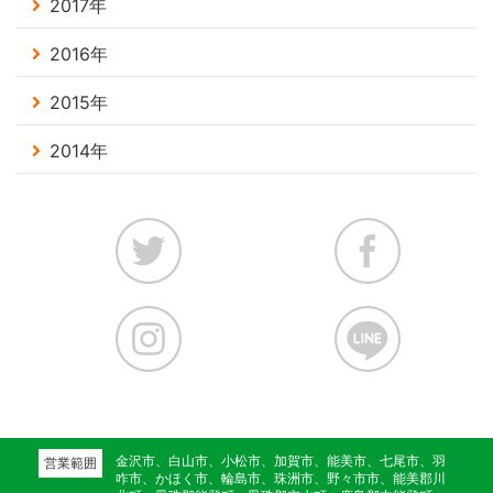
2017年
2016年
2015年
2014年
金沢市、白山市、小松市、加賀市、能美市、七尾市、羽
営業範囲
咋市、かほく市、輪島市、珠洲市、野々市市、能美郡川