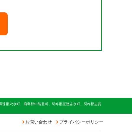
鳳珠郡穴水町、鹿島郡中能登町、羽咋郡宝達志水町、羽咋郡志賀
お問い合わせ
プライバシーポリシー