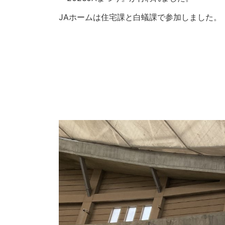
JAホームは住宅課と白蟻課で参加しました。