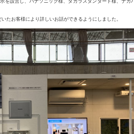
展示を設営し、パナソニック様、タカラスタンダード様、ナカ
だいたお客様により詳しいお話ができるようにしました。