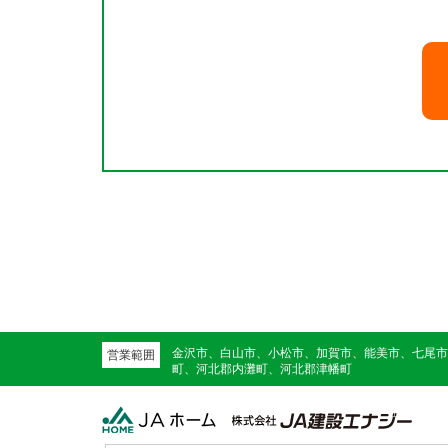
金沢市、白山市、小松市、加賀市、能美市、七尾市
営業範囲
町、河北郡内灘町、河北郡津幡町