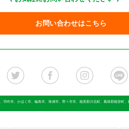
お問い合わせはこちら
、羽咋市、かほく市、輪島市、珠洲市、野々市市、能美郡川北町、鳳珠郡能登町、