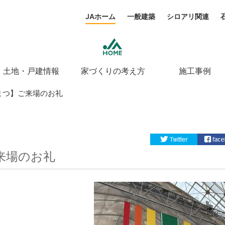
JAホーム
一般建築
シロアリ関連
土地・戸建情報
家づくりの考え方
施工事例
こまつ】ご来場のお礼
ご来場のお礼