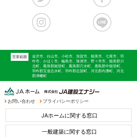
金沢市、白山市、小松市、加賀市、能美市、七尾市、羽
営業範囲
咋市、かほく市、輪島市、珠洲市、野々市市、能美郡川
北町、鳳珠郡能登町、鳳珠郡穴水町、鹿島郡中能登町、
羽咋郡宝達志水町、羽咋郡志賀町、河北郡内灘町、河北
郡津幡町
お問い合わせ
プライバシーポリシー
JAホームに関する窓口
一般建築に関する窓口