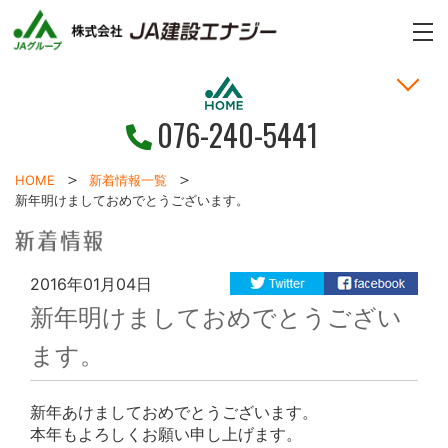
n
n
ME
076-240-5441
家づくりの考え方
土地・戸建情報
お問い合わせ
お客様の声
新着情報
施工事例
HOME
HOME
新着情報一覧
新年明けましておめでとうございます。
2016年01月04日
新年明けましておめでとうござい
ます。
新年あけましておめでとうございます。
本年もよろしくお願い申し上げます。