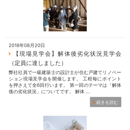
2018年08月20日
【現場見学会】解体後劣化状況見学会
（定員に達しました）
弊社社員で一級建築士の設計士が住む戸建てリノベー
ション現場見学会を開催します。 工程毎にポイント
を押さえて全6回行います。 第一回のテーマは「解体
後の劣化状況」についてです。 解体 …
続きを読む