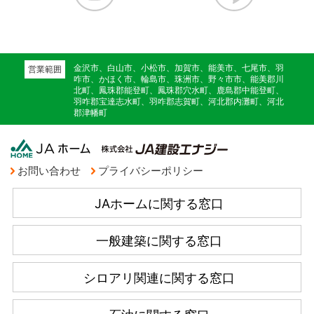
金沢市、白山市、小松市、加賀市、能美市、七尾市、羽
営業範囲
咋市、かほく市、輪島市、珠洲市、野々市市、能美郡川
北町、鳳珠郡能登町、鳳珠郡穴水町、鹿島郡中能登町、
羽咋郡宝達志水町、羽咋郡志賀町、河北郡内灘町、河北
郡津幡町
お問い合わせ
プライバシーポリシー
JAホームに関する窓口
一般建築に関する窓口
シロアリ関連に関する窓口