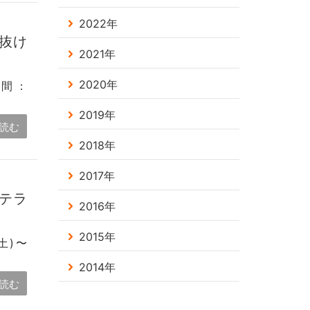
2022年
吹抜け
2021年
2020年
間：
2019年
読む
2018年
2017年
庭テラ
2016年
2015年
土)〜
2014年
読む