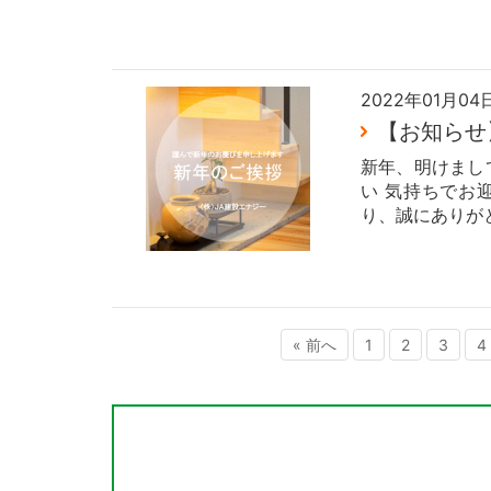
2022年01月04
【お知らせ
新年、明けまし
い 気持ちでお
り、誠にありがと
« 前へ
1
2
3
4