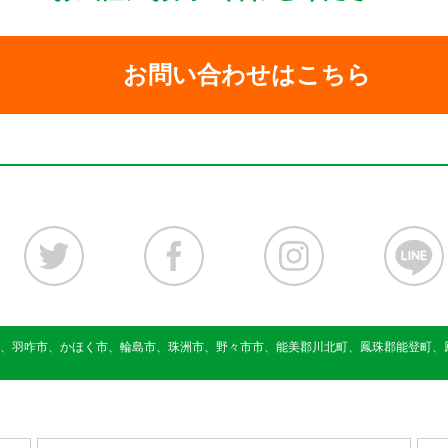
お問い合わせはこちら
、羽咋市、かほく市、輪島市、珠洲市、野々市市、能美郡川北町、鳳珠郡能登町、