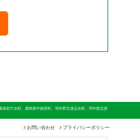
鳳珠郡穴水町、鹿島郡中能登町、羽咋郡宝達志水町、羽咋郡志賀
お問い合わせ
プライバシーポリシー