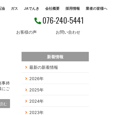
石油
ガス
JAでんき
会社概要
採用情報
業者の皆様へ
076-240-5441
お客様の声
お問い合わせ
新着情報
最新の新着情報
2026年
無事終
様にご
2025年
2024年
読む
2023年