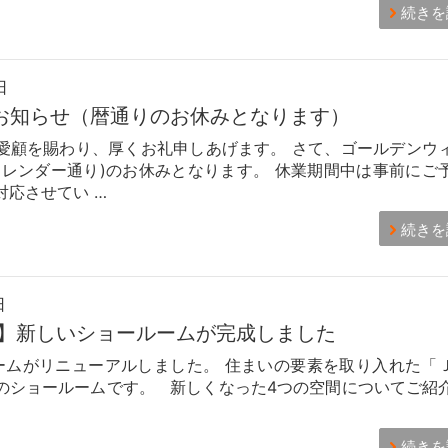
続きを
日
お知らせ（暦通りのお休みとなります）
愛顧を賜わり、厚くお礼申しあげます。 さて、ゴールデンウ
カレンダー通り)のお休みとなります。 休業期間中は事前にご
対応させてい …
続きを
日
】新しいショールームが完成しました
ムがリニューアルしました。 住まいの要素を取り入れた「
のショールームです。 新しくなった4つの空間についてご紹
続きを