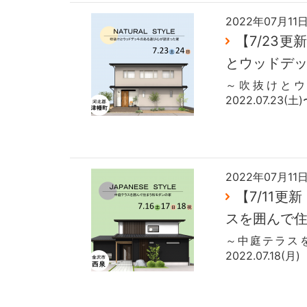
2022年07月11
【7/23更新
とウッドデ
～吹抜けと
2022.07.23(
2022年07月11
【7/11更新
スを囲んで
～中庭テラスを
2022.07.18