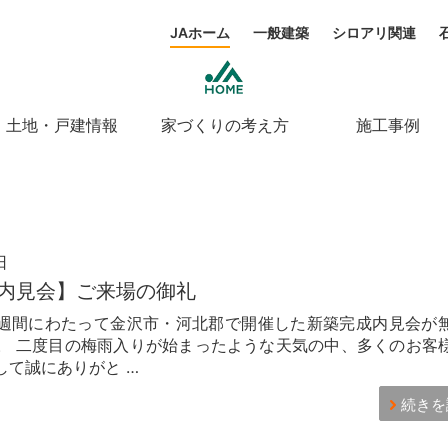
JAホーム
一般建築
シロアリ関連
土地・戸建情報
家づくりの考え方
施工事例
日
内見会】ご来場の御礼
週間にわたって金沢市・河北郡で開催した新築完成内見会が
。 二度目の梅雨入りが始まったような天気の中、多くのお客
して誠にありがと …
続きを