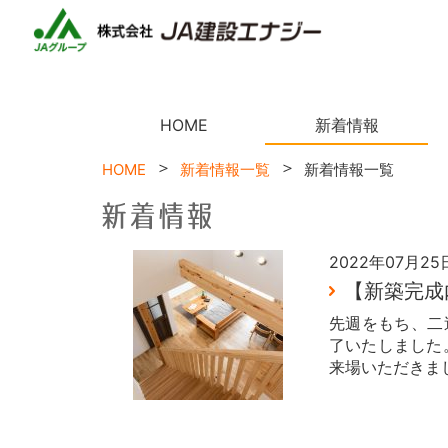
HOME
新着情報
HOME
新着情報一覧
新着情報一覧
2022年07月25
【新築完成
先週をもち、二
了いたしました
来場いただきま