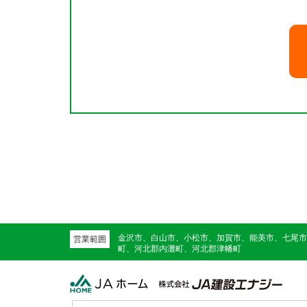
金沢市、白山市、小松市、加賀市、能美市、七尾市
営業範囲
町、河北郡内灘町、河北郡津幡町