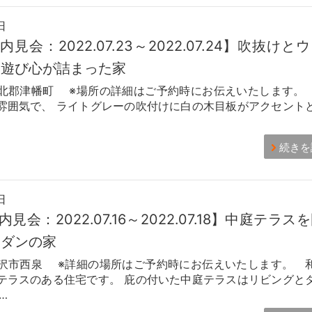
日
見会：2022.07.23～2022.07.24】吹抜けと
る遊び心が詰まった家
北郡津幡町 ※場所の詳細はご予約時にお伝えいたします。
雰囲気で、 ライトグレーの吹付けに白の木目板がアクセント
続きを
日
見会：2022.07.16～2022.07.18】中庭テラス
モダンの家
沢市西泉 ※詳細の場所はご予約時にお伝えいたします。 
テラスのある住宅です。 庇の付いた中庭テラスはリビングと
…