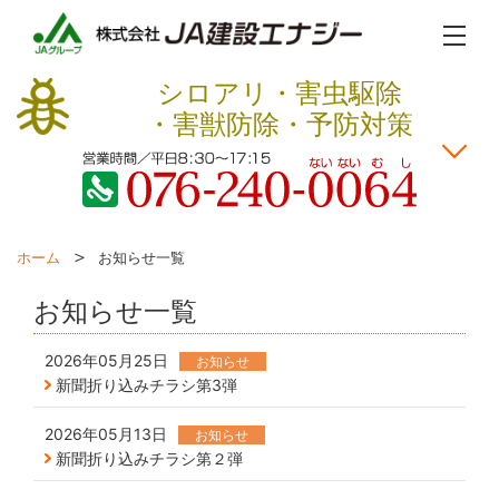
MENU
シロアリ・害虫駆除
・害獣防除・予防対策
危険度チェック
サービス案内
害虫の種類
害獣の種類
予防対策
HOME
ホーム
お知らせ一覧
お知らせ一覧
2026年05月25日
お知らせ
新聞折り込みチラシ第3弾
2026年05月13日
お知らせ
新聞折り込みチラシ第２弾